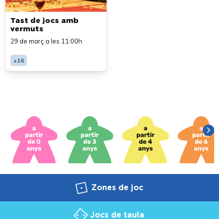
Tast de jocs amb
vermuts
29 de març a les 11:00h
+16
Zones de joc
Jocs de taula