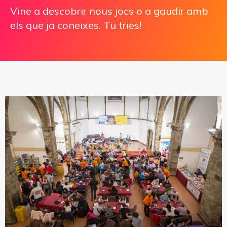
Vine a descobrir nous jocs o a gaudir amb
els que ja coneixes. Tu tries!