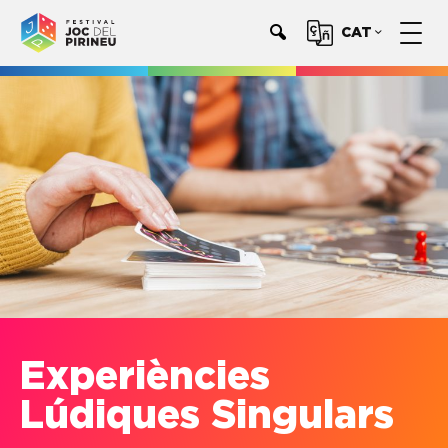
CAT
Experiències
Lúdiques Singulars