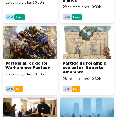
anillos
28 de març a les 10:30h
28 de març a les 10:30h
+14
Fàcil
+16
Fàcil
Partida al joc de rol
Partida de rol amb el
Warhammer Fantasy
seu autor: Roberto
Alhambra
28 de març a les 10:30h
28 de març a les 10:30h
+16
Mig
+18
Mig