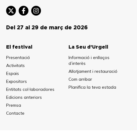
Del 27 al 29 de març de 2026
El festival
La Seu d'Urgell
Presentació
Informació i enllaços
d’interès
Activitats
Allotjament i restauració
Espais
Com arribar
Expositors
Planifica la teva estada
Entitats col·laboradores
Edicions anteriors
Premsa
Contacte