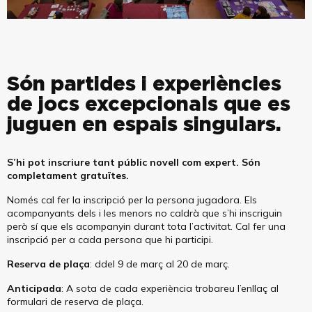
Són partides i experiències
de jocs excepcionals que es
juguen en espais singulars.
S’hi pot inscriure tant públic novell com expert. Són
completament gratuïtes.
Només cal fer la inscripció per la persona jugadora. Els
acompanyants dels i les menors no caldrà que s’hi inscriguin
però sí que els acompanyin durant tota l’activitat. Cal fer una
inscripció per a cada persona que hi participi.
Reserva de plaça
: d
del 9 de març al 20 de març
.
Anticipada
: A sota de cada experiència trobareu l’enllaç al
formulari de reserva de plaça.