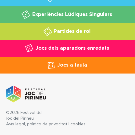
Experiències Lúdiques Singulars
Partides de rol
Jocs dels aparadors enredats
Jocs a taula
©2026 Festival del
Joc del Pirineu.
Avís legal, política de privacitat i cookies
.