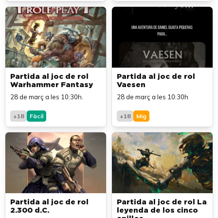
Partida al joc de rol
Partida al joc de rol
Warhammer Fantasy
Vaesen
28 de març a les 10:30h.
28 de març a les 10:30h
+18
Fàcil
+18
Mig
Partida al joc de rol
Partida al joc de rol La
2.300 d.C.
leyenda de los cinco