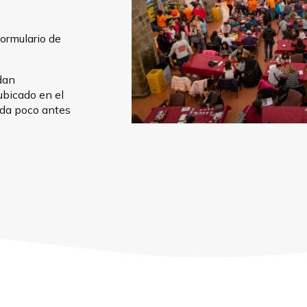
formulario de
dan
ubicado en el
ida poco antes