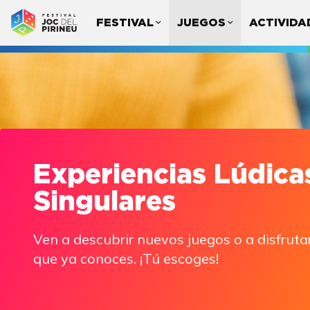
FESTIVAL
JUEGOS
ACTIVIDA
Experiencias Lúdica
Singulares
Ven a descubrir nuevos juegos o a disfrutar
que ya conoces. ¡Tú escoges!