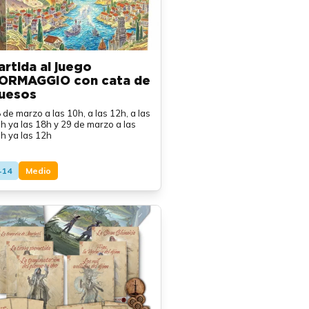
artida al juego
ORMAGGIO con cata de
uesos
 de marzo a las 10h, a las 12h, a las
h ya las 18h y 29 de marzo a las
h ya las 12h
+14
Medio