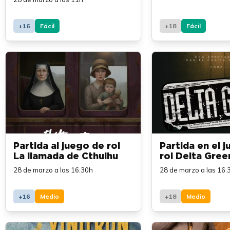
+16
Fácil
+18
Fácil
Partida al juego de rol
Partida en el 
La llamada de Cthulhu
rol Delta Gree
28 de marzo a las 16:30h
28 de marzo a las 16:
+16
Medio
+18
Medio