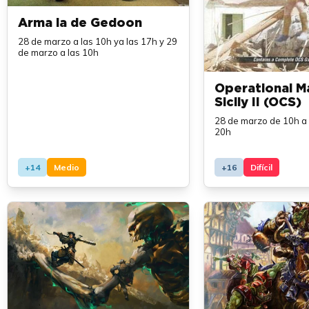
Arma la de Gedoon
28 de marzo a las 10h ya las 17h y 29
de marzo a las 10h
Operational M
Sicily II (OCS)
28 de marzo de 10h a 
20h
+14
Medio
+16
Difícil