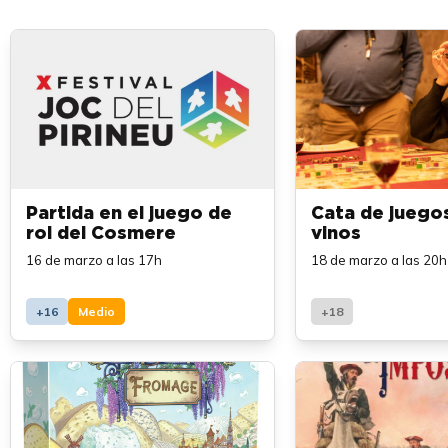
Partida en el juego de
Cata de juego
rol del Cosmere
vinos
16 de marzo a las 17h
18 de marzo a las 20h
+16
Medio
+18