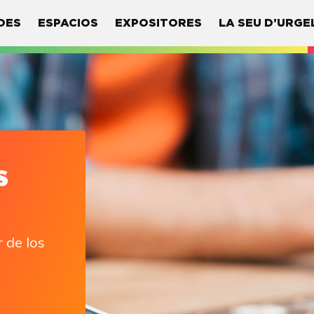
DES
ESPACIOS
EXPOSITORES
LA SEU D’URGE
s
 de los