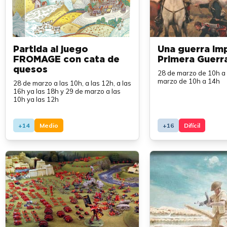
Partida al juego
Una guerra im
FROMAGE con cata de
Primera Guerra
quesos
28 de marzo de 10h a
marzo de 10h a 14h
28 de marzo a las 10h, a las 12h, a las
16h ya las 18h y 29 de marzo a las
10h ya las 12h
+14
Medio
+16
Difícil