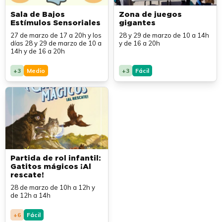
Sala de Bajos
Zona de juegos
Estímulos Sensoriales
gigantes
27 de marzo de 17 a 20h y los
28 y 29 de marzo de 10 a 14h
días 28 y 29 de marzo de 10 a
y de 16 a 20h
14h y de 16 a 20h
+3
Medio
+3
Fácil
Partida de rol infantil:
Gatitos mágicos ¡Al
rescate!
28 de marzo de 10h a 12h y
de 12h a 14h
+6
Fácil