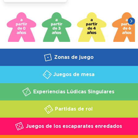
Zonas de juego
Juegos de mesa
Experiencias Lúdicas Singulares
Partidas de rol
Juegos de los escaparates enredados