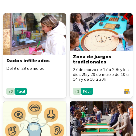
Zona de juegos
Dados infiltrados
tradicionales
Del 9 al 29 de marzo
27 de marzo de 17 a 20h y los
días 28 y 29 de marzo de 10 a
14h y de 16 a 20h
+3
Fácil
+3
Fácil