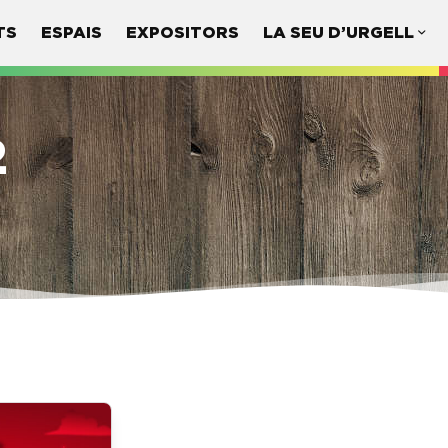
TS
ESPAIS
EXPOSITORS
LA SEU D’URGELL
2