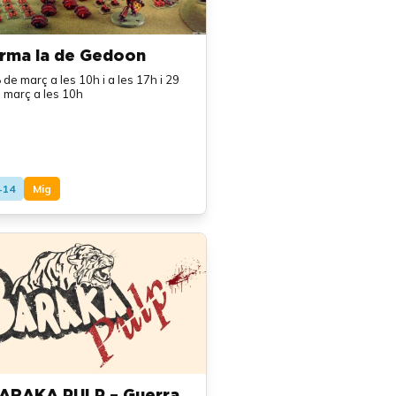
rma la de Gedoon
 de març a les 10h i a les 17h i 29
 març a les 10h
+14
Mig
ARAKA PULP – Guerra