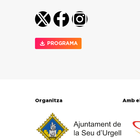
PROGRAMA
Organitza
Amb el