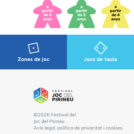
Zones de joc
Jocs de taula
©2026 Festival del
Joc del Pirineu.
Avís legal, política de privacitat i cookies
.