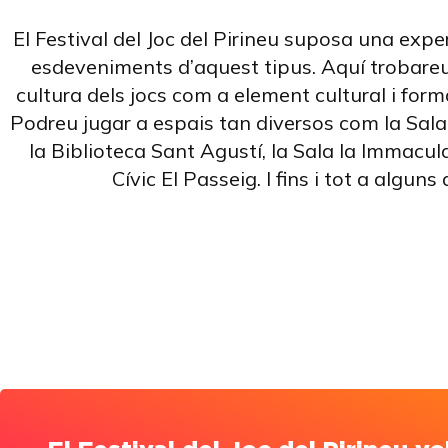
El Festival del Joc del Pirineu suposa una exper
esdeveniments d’aquest tipus. Aquí trobareu 
cultura dels jocs com a element cultural i forma
Podreu jugar a espais tan diversos com la Sal
la Biblioteca Sant Agustí, la Sala la Immacula
Cívic El Passeig. I fins i tot a alguns 