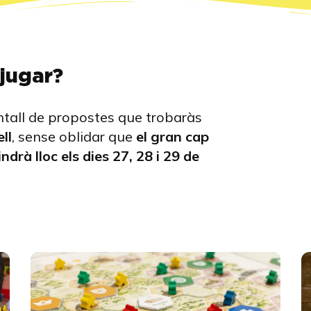
jugar?
entall de propostes que trobaràs
ll
, sense oblidar que
el gran cap
ndrà lloc els dies 27, 28 i 29 de