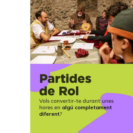
Partides
de Rol
Vols convertir-te durant unes
hores en
algú completament
diferent
?