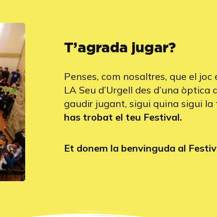
T’agrada jugar?
Penses, com nosaltres, que el joc 
LA Seu d’Urgell des d’una òptica 
gaudir jugant, sigui quina sigui l
has trobat el teu Festival.
Et donem la benvinguda al Festival