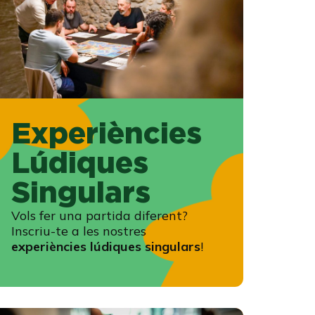
Experiències
Lúdiques
Singulars
Vols fer una partida diferent?
Inscriu-te a les nostres
experiències lúdiques singulars
!