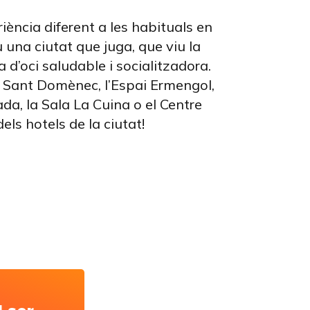
iència diferent a les habituals en
una ciutat que juga, que viu la
 d’oci saludable i socialitzadora.
a Sant Domènec, l’Espai Ermengol,
da, la Sala La Cuina o el Centre
dels hotels de la ciutat!