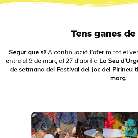
Tens ganes de 
Segur que sí
! A continuació t’oferim tot el v
entre el 9 de març al 27 d’abril a
La Seu d’Urge
de setmana del Festival del Joc del Pirineu ti
març
.