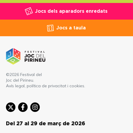
Jocs dels aparadors enredats
Jocs a taula
©2026 Festival del
Joc del Pirineu.
Avís legal, política de privacitat i cookies
.
Del 27 al 29 de març de 2026