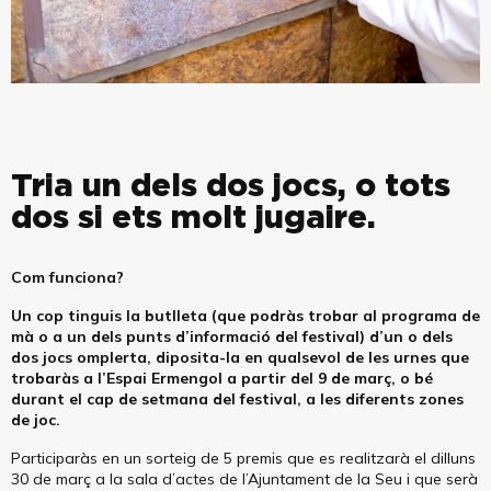
Tria un dels dos jocs, o tots
dos si ets molt jugaire.
Com funciona?
Un cop tinguis la butlleta (que podràs trobar al programa de
mà o a un dels punts d’informació del festival) d’un o dels
dos jocs omplerta, diposita-la en qualsevol de les urnes que
trobaràs a l’Espai Ermengol a partir del 9 de març, o bé
durant el cap de setmana del festival, a les diferents zones
de joc.
Participaràs en un sorteig de 5 premis que es realitzarà el dilluns
30 de març a la sala d’actes de l’Ajuntament de la Seu i que serà