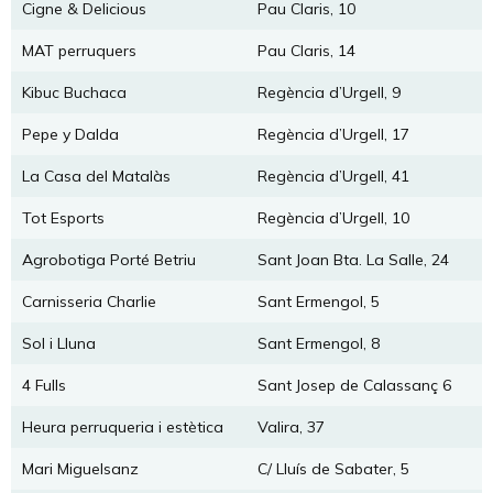
Cigne & Delicious
Pau Claris, 10
MAT perruquers
Pau Claris, 14
Kibuc Buchaca
Regència d’Urgell, 9
Pepe y Dalda
Regència d’Urgell, 17
La Casa del Matalàs
Regència d’Urgell, 41
Tot Esports
Regència d’Urgell, 10
Agrobotiga Porté Betriu
Sant Joan Bta. La Salle, 24
Carnisseria Charlie
Sant Ermengol, 5
Sol i Lluna
Sant Ermengol, 8
4 Fulls
Sant Josep de Calassanç 6
Heura perruqueria i estètica
Valira, 37
Mari Miguelsanz
C/ Lluís de Sabater, 5