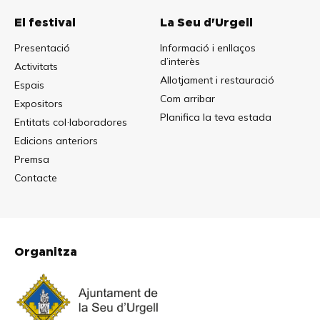
El festival
La Seu d'Urgell
Presentació
Informació i enllaços
d’interès
Activitats
Allotjament i restauració
Espais
Com arribar
Expositors
Planifica la teva estada
Entitats col·laboradores
Edicions anteriors
Premsa
Contacte
Organitza