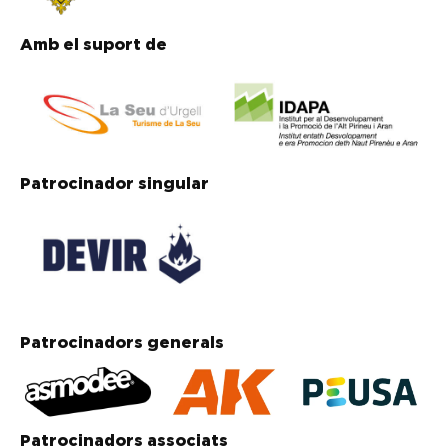
Amb el suport de
Patrocinador singular
Patrocinadors generals
Patrocinadors associats