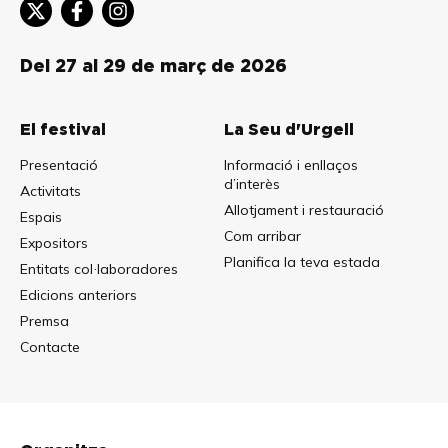
Del 27 al 29 de març de 2026
El festival
La Seu d'Urgell
Presentació
Informació i enllaços
d’interès
Activitats
Allotjament i restauració
Espais
Com arribar
Expositors
Planifica la teva estada
Entitats col·laboradores
Edicions anteriors
Premsa
Contacte