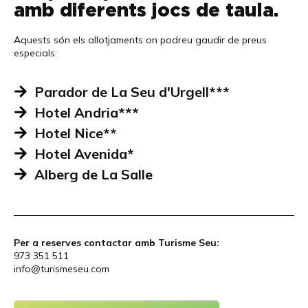
amb diferents jocs de taula.
Aquests són els allotjaments on podreu gaudir de preus
especials:
Parador de La Seu d'Urgell***
Hotel Andria***
Hotel Nice**
Hotel Avenida*
Alberg de La Salle
Per a reserves contactar amb Turisme Seu:
973 351 511
info@turismeseu.com