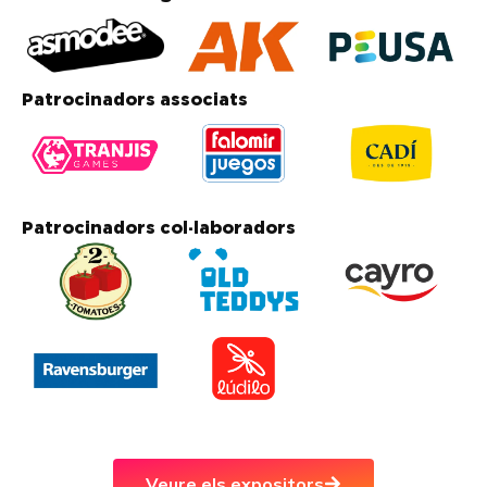
Patrocinadors associats
Patrocinadors col·laboradors
Veure els expositors