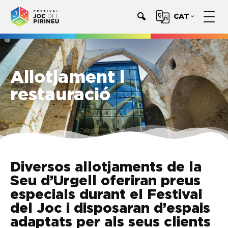
CAT
Allotjament i
restauració
Diversos allotjaments de la
Seu d’Urgell oferiran preus
especials durant el Festival
del Joc i disposaran d’espais
adaptats per als seus clients