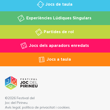
Jocs de taula
Experiències Lúdiques Singulars
Partides de rol
Jocs dels aparadors enredats
Jocs a taula
©2026 Festival del
Joc del Pirineu.
Avís legal, política de privacitat i cookies
.