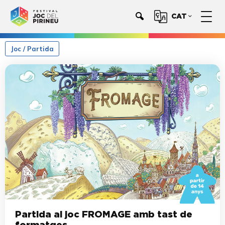
CAT
Joc / Partida
Partida al joc FROMAGE amb tast de