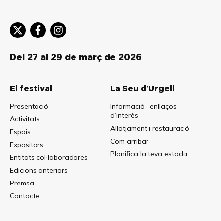
Del 27 al 29 de març de 2026
El festival
La Seu d'Urgell
Presentació
Informació i enllaços
d’interès
Activitats
Allotjament i restauració
Espais
Com arribar
Expositors
Planifica la teva estada
Entitats col·laboradores
Edicions anteriors
Premsa
Contacte