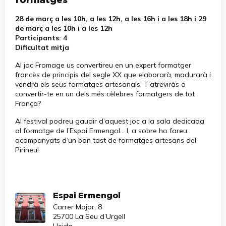
formatges
28 de març a les 10h, a les 12h, a les 16h i a les 18h i 29
de març a les 10h i a les 12h
Participants: 4
Dificultat mitja
Al joc Fromage us convertireu en un expert formatger
francès de principis del segle XX que elaborarà, madurarà i
vendrà els seus formatges artesanals. T’atreviràs a
convertir-te en un dels més cèlebres formatgers de tot
França?
Al festival podreu gaudir d’aquest joc a la sala dedicada
al formatge de l’Espai Ermengol… I, a sobre ho fareu
acompanyats d’un bon tast de formatges artesans del
Pirineu!
Espai Ermengol
Carrer Major, 8
25700 La Seu d’Urgell