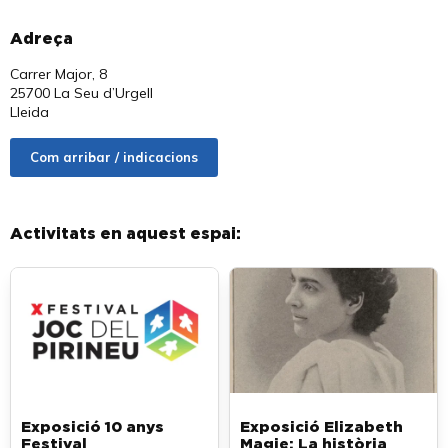
Adreça
Carrer Major, 8
25700 La Seu d’Urgell
Lleida
Com arribar / indicacions
Activitats en aquest espai:
Exposició 10 anys
Exposició Elizabeth
Festival
Magie: La història