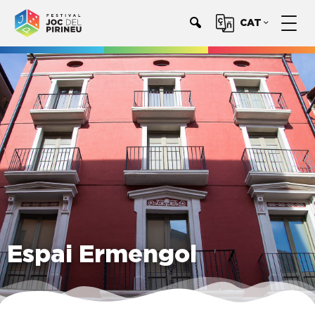
CAT
Espai Ermengol