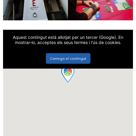
Aquest contingut està allotjat per un tercer (Google). En
mostrar-lo, acceptes els seus termes i l'ús de cookies.
Carrega el contingut