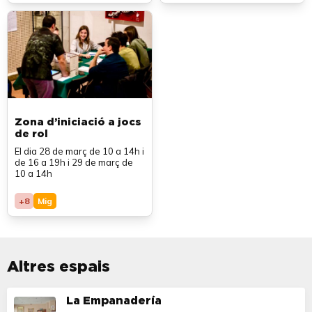
Zona d’iniciació a jocs
de rol
El dia 28 de març de 10 a 14h i
de 16 a 19h i 29 de març de
10 a 14h
+8
Mig
Altres espais
La Empanadería