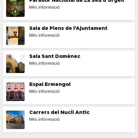
Parador Nacional de La Seu d’Urgell
Més informació
Sala de Plens de l’Ajuntament
Més informació
Sala Sant Domènec
Més informació
Espai Ermengol
Més informació
Carrers del Nucli Antic
Més informació