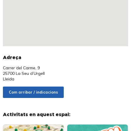
Adreça
Carrer del Carme, 9
25700 La Seu d’Urgell
Lleida
Com arribar / indicacions
Activitats en aquest espai: