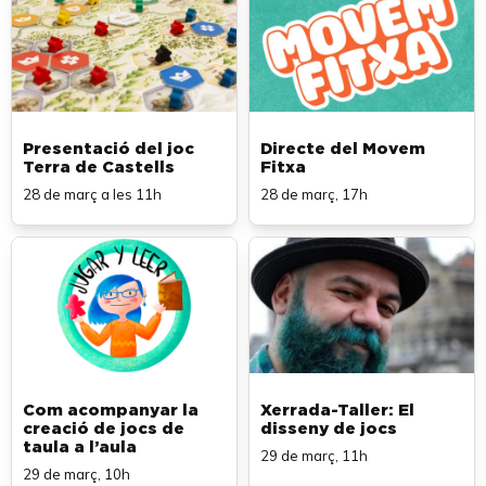
Presentació del joc
Directe del Movem
Terra de Castells
Fitxa
28 de març a les 11h
28 de març, 17h
Com acompanyar la
Xerrada-Taller: El
creació de jocs de
disseny de jocs
taula a l’aula
29 de març, 11h
29 de març, 10h