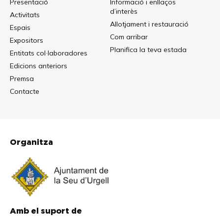
Presentació
Informació i enllaços
d’interès
Activitats
Allotjament i restauració
Espais
Com arribar
Expositors
Planifica la teva estada
Entitats col·laboradores
Edicions anteriors
Premsa
Contacte
Organitza
Amb el suport de