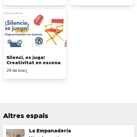
Silenci, es juga!
Creativitat en escena
29 de març
Altres espais
La Empanadería