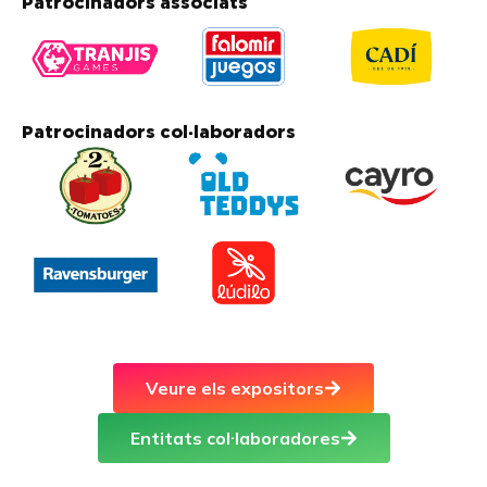
Patrocinadors associats
Patrocinadors col·laboradors
Veure els expositors
Entitats col·laboradores