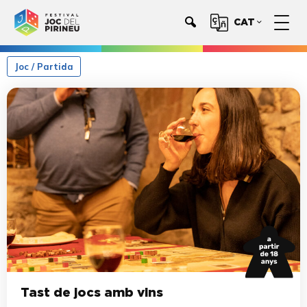
CAT
Joc / Partida
Tast de jocs amb vins