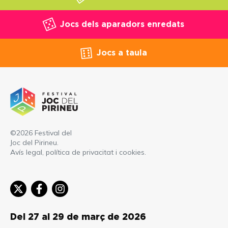
Jocs dels aparadors enredats
Jocs a taula
©2026 Festival del
Joc del Pirineu.
Avís legal, política de privacitat i cookies
.
Del 27 al 29 de març de 2026