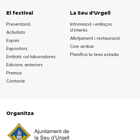
El festival
La Seu d'Urgell
Presentació
Informació i enllaços
d’interès
Activitats
Allotjament i restauració
Espais
Com arribar
Expositors
Planifica la teva estada
Entitats col·laboradores
Edicions anteriors
Premsa
Contacte
Organitza