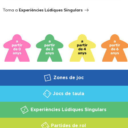
Torna a
Experiències Lúdiques Singulars
Zones de joc
Jocs de taula
Experiències Lúdiques Singulars
Partides de rol