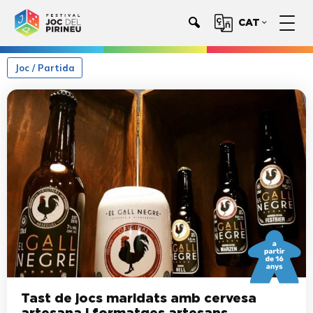
CAT
Joc / Partida
Tast de jocs maridats amb cervesa