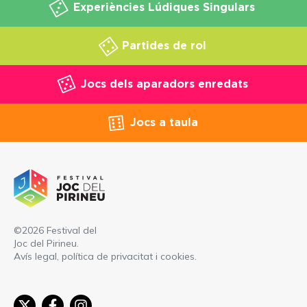
Experiències Lúdiques Singulars
Partides de rol
Jocs dels aparadors enredats
Jocs a taula
©2026 Festival del
Joc del Pirineu.
Avís legal, política de privacitat i cookies
.