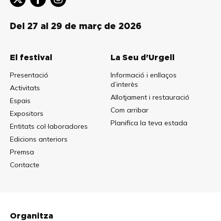
Del 27 al 29 de març de 2026
El festival
La Seu d'Urgell
Presentació
Informació i enllaços
d’interès
Activitats
Allotjament i restauració
Espais
Com arribar
Expositors
Planifica la teva estada
Entitats col·laboradores
Edicions anteriors
Premsa
Contacte
Organitza