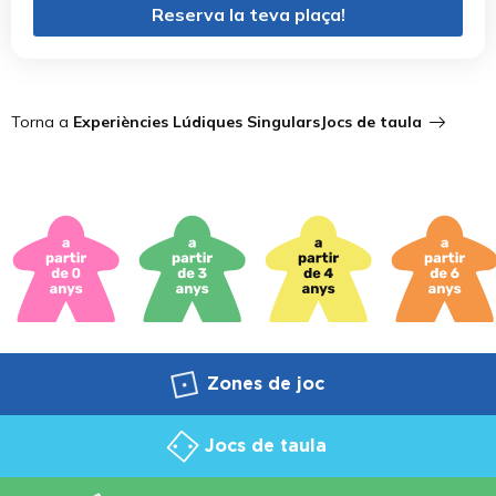
Reserva la teva plaça!
Torna a
Experiències Lúdiques Singulars
Jocs de taula
Zones de joc
Jocs de taula