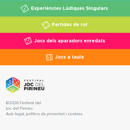
Experiències Lúdiques Singulars
Partides de rol
Jocs dels aparadors enredats
Jocs a taula
©2026 Festival del
Joc del Pirineu.
Avís legal, política de privacitat i cookies
.