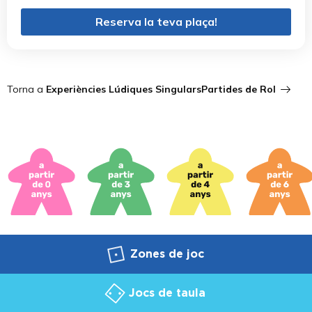
Reserva la teva plaça!
Torna a
Experiències Lúdiques Singulars
Partides de Rol
Zones de joc
Jocs de taula