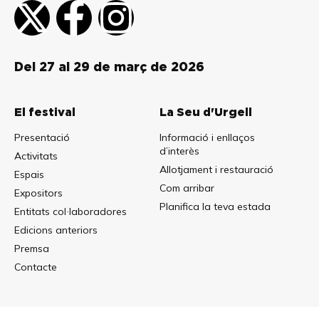
Del 27 al 29 de març de 2026
El festival
La Seu d'Urgell
Presentació
Informació i enllaços
d’interès
Activitats
Allotjament i restauració
Espais
Com arribar
Expositors
Planifica la teva estada
Entitats col·laboradores
Edicions anteriors
Premsa
Contacte