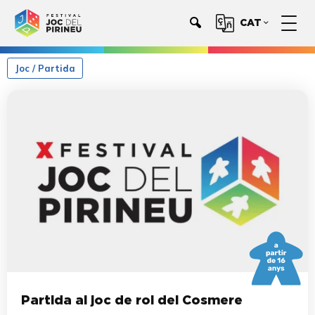
CAT
Joc / Partida
Partida al joc de rol del Cosmere