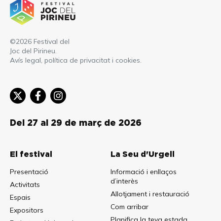
©2026 Festival del
Joc del Pirineu.
Avís legal, política de privacitat i cookies
.
Del 27 al 29 de març de 2026
El festival
La Seu d'Urgell
Presentació
Informació i enllaços
d’interès
Activitats
Allotjament i restauració
Espais
Com arribar
Expositors
Planifica la teva estada