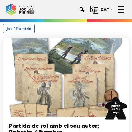
CAT
Joc / Partida
Partida de rol amb el seu autor: