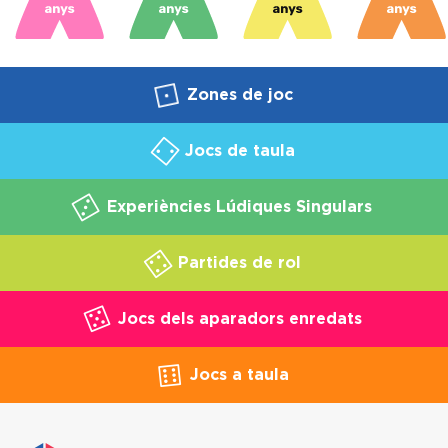
Zones de joc
Jocs de taula
Experiències Lúdiques Singulars
Partides de rol
Jocs dels aparadors enredats
Jocs a taula