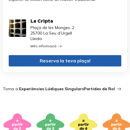
La Cripta
Plaça de les Monges, 2
25700 La Seu d’Urgell
Lleida
Més informació
Reserva la teva plaça!
Torna a
Experiències Lúdiques Singulars
Partides de Rol