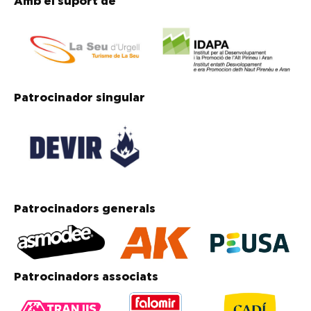
Amb el suport de
Patrocinador singular
Patrocinadors generals
Patrocinadors associats