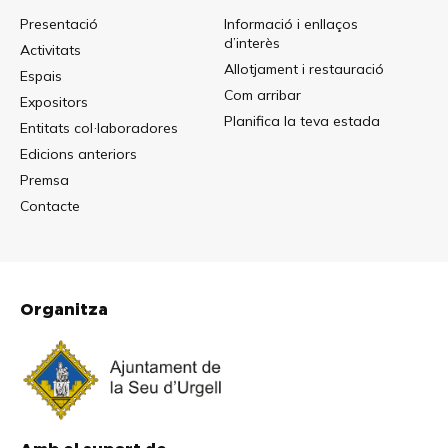
Presentació
Informació i enllaços
d’interès
Activitats
Allotjament i restauració
Espais
Com arribar
Expositors
Planifica la teva estada
Entitats col·laboradores
Edicions anteriors
Premsa
Contacte
Organitza