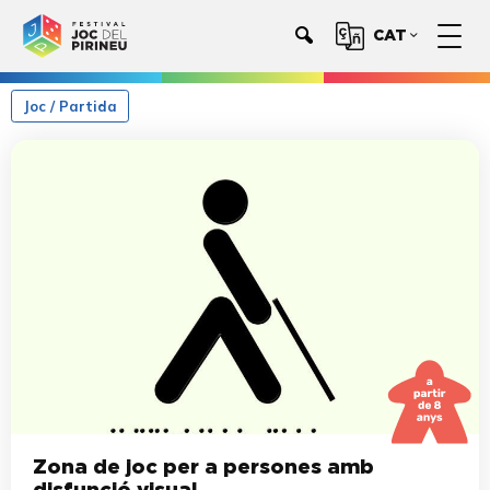
CAT
Joc / Partida
Zona de joc per a persones amb