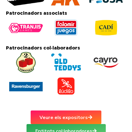
Patrocinadors associats
Patrocinadors col·laboradors
Veure els expositors
Entitats col·laboradores