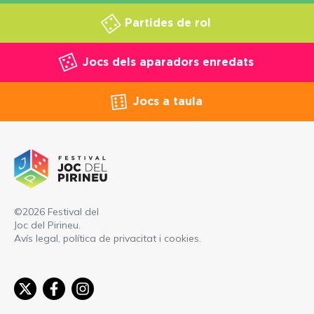
Partides de rol
Jocs dels aparadors enredats
Jocs a taula
©2026 Festival del
Joc del Pirineu.
Avís legal, política de privacitat i cookies
.