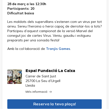
28 de març a les 12:30h
Participants: 20
Dificultat baixa
Les maldats dels supervillans s’estenen com un virus per tot
arreu. Sereu l’heroina o heroi capaç de derrotar-los a tots?
Participeu d’aquest campionat de la versió Marvel del
conegut joc de cartes Virus. Veniu, gaudiu i estigueu
preparats per una sonada festa!
Amb la col·laboració de
Tranjis Games
.
Espai Fundació La Caixa
Carrer de Sant Just
25700 La Seu d’Urgell
Lleida
Més informació
Reserva la teva plaça!