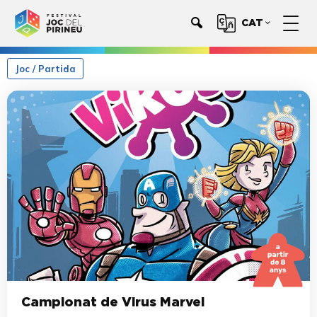
CAT
Joc / Partida
Campionat de Virus Marvel