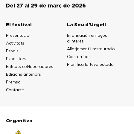
Del 27 al 29 de març de 2026
El festival
La Seu d'Urgell
Presentació
Informació i enllaços
d’interès
Activitats
Allotjament i restauració
Espais
Com arribar
Expositors
Planifica la teva estada
Entitats col·laboradores
Edicions anteriors
Premsa
Contacte
Organitza