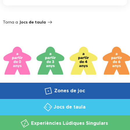
Torna a
Jocs de taula
Zones de joc
Jocs de taula
Experiències Lúdiques Singulars